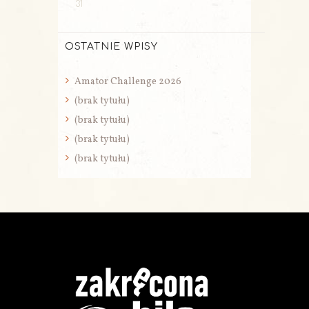
31
OSTATNIE WPISY
Amator Challenge 2026
(brak tytułu)
(brak tytułu)
(brak tytułu)
(brak tytułu)