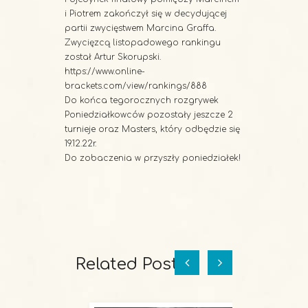
i Piotrem zakończył się w decydującej
partii zwycięstwem Marcina Graffa.
Zwycięzcą listopadowego rankingu
został Artur Skorupski.
https://www.online-
brackets.com/view/rankings/888
Do końca tegorocznych rozgrywek
Poniedziałkowców pozostały jeszcze 2
turnieje oraz Masters, który odbędzie się
19.12.22r.
Do zobaczenia w przyszły poniedziałek!
Related Posts