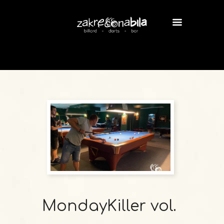
MondayKiller vol.