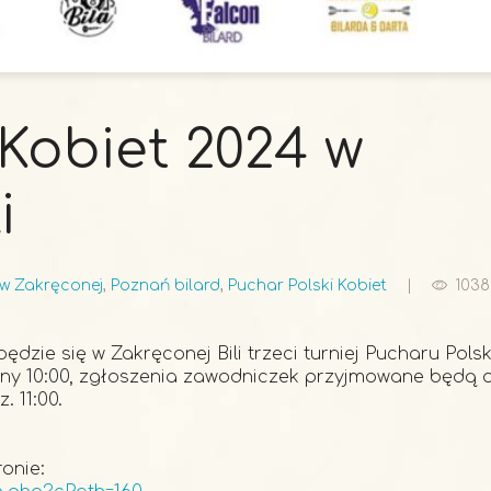
 Kobiet 2024 w
i
 w Zakręconej
,
Poznań bilard
,
Puchar Polski Kobiet
1038
będzie się w Zakręconej Bili trzeci turniej Pucharu Polsk
iny 10:00, zgłoszenia zawodniczek przyjmowane będą 
. 11:00.
onie: