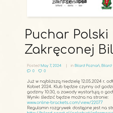
Puchar Polski
Zakręconej Bil
Posted
May 7, 2024
in
Bilard Poznań
,
Bilard
0
0
Już w najbliższą niedzielę 12.05.2024 r. od
Kobiet 2024. Klub będzie czynny od godz
godziny 10:30, a zawody wystartują o godz
Wyniki śledzić będzie można na stronie:
www.online-brackets.com/view/22077
Regulamin rozgrywek dostępne jest na str