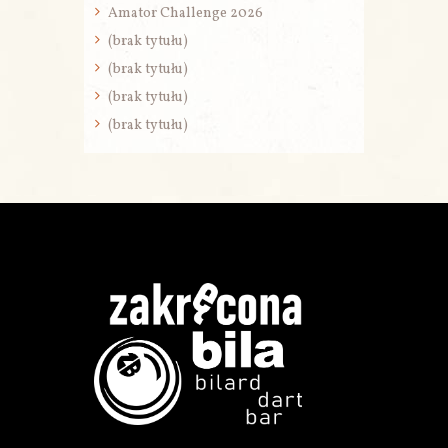
Amator Challenge 2026
(brak tytułu)
(brak tytułu)
(brak tytułu)
(brak tytułu)