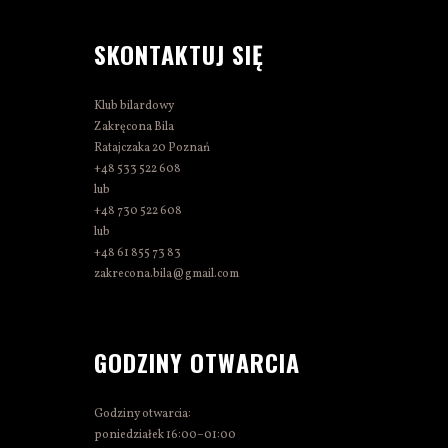
SKONTAKTUJ SIĘ
Klub bilardowy
Zakręcona Bila
Ratajczaka 20 Poznań
+48 533 522 608
lub
+48 730 522 608
lub
+48 61 855 73 83
zakrecona.bila@gmail.com
GODZINY OTWARCIA
Godziny otwarcia:
poniedziałek 16:00–01:00