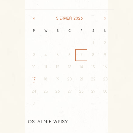
SIERPIEŃ
2026
P
W
Ś
C
P
S
N
1
2
3
4
5
6
7
8
9
10
11
12
13
14
15
16
17
18
19
20
21
22
23
24
25
26
27
28
29
30
31
OSTATNIE WPISY