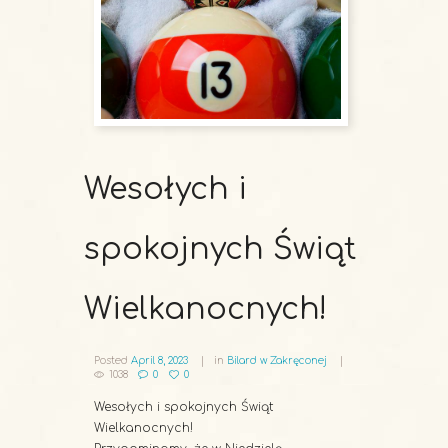
Wesołych i
spokojnych Świąt
Wielkanocnych!
Posted
April 8, 2023
in
Bilard w Zakręconej
1038
0
0
Wesołych i spokojnych Świąt
Wielkanocnych!