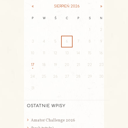
SIERPIEŃ
2026
P
W
Ś
C
P
S
N
1
2
3
4
5
6
7
8
9
10
11
12
13
14
15
16
17
18
19
20
21
22
23
24
25
26
27
28
29
30
31
OSTATNIE WPISY
Amator Challenge 2026