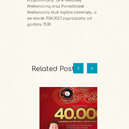
Przypominamy, że w Niedzielę
Wielkanocną oraz Poniedziałek
Wielkanocny klub będzie zamknięty, a
we wtorek 11.04.2023 zapraszamy od
godziny 15.00.
Related Posts