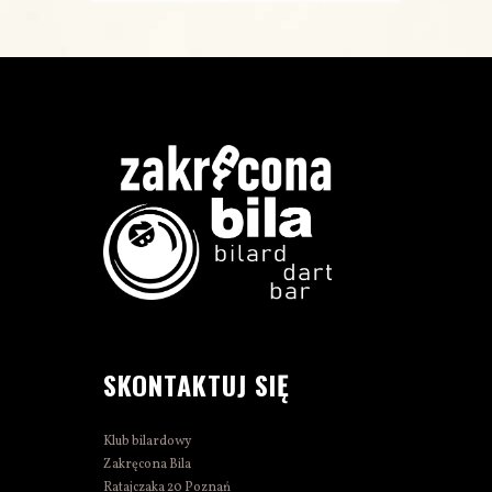
SKONTAKTUJ SIĘ
Klub bilardowy
Zakręcona Bila
Ratajczaka 20 Poznań