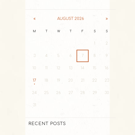
AUGUST
2026
M
T
W
T
F
S
S
1
2
3
4
5
6
7
8
9
10
11
12
13
14
15
16
17
18
19
20
21
22
23
24
25
26
27
28
29
30
31
RECENT POSTS