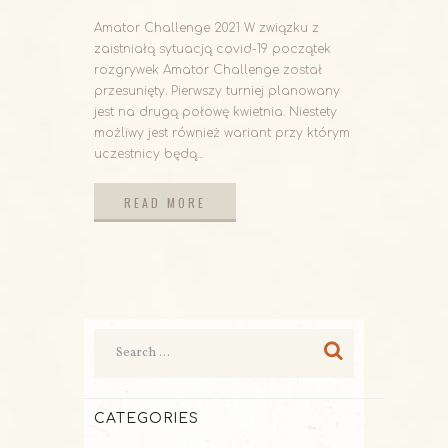
Amator Challenge 2021 W związku z
zaistniałą sytuacją covid-19 początek
rozgrywek Amator Challenge został
przesunięty. Pierwszy turniej planowany
jest na drugą połowę kwietnia. Niestety
możliwy jest również wariant przy którym
uczestnicy będą...
READ MORE
READ MORE
CATEGORIES