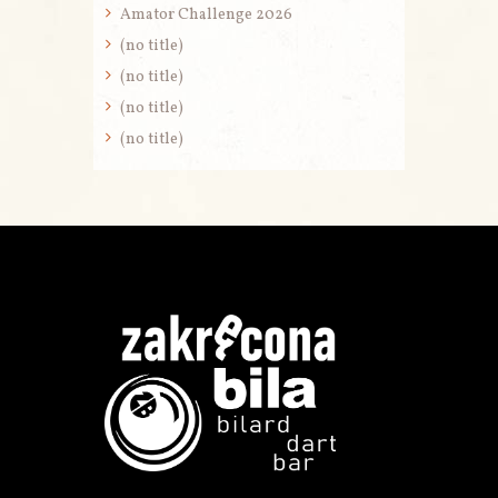
Amator Challenge 2026
(no title)
(no title)
(no title)
(no title)