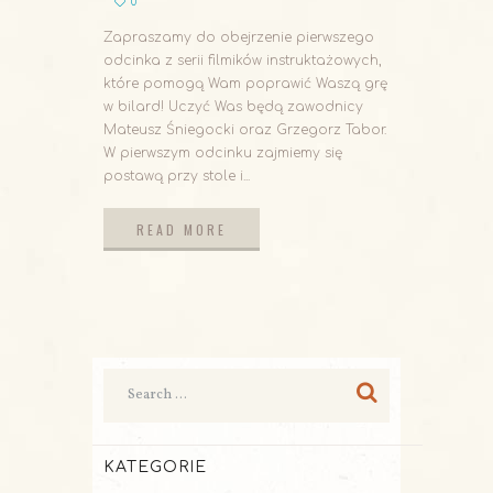
0
Zapraszamy do obejrzenie pierwszego
odcinka z serii filmików instruktażowych,
które pomogą Wam poprawić Waszą grę
w bilard! Uczyć Was będą zawodnicy
Mateusz Śniegocki oraz Grzegorz Tabor.
W pierwszym odcinku zajmiemy się
postawą przy stole i...
READ MORE
READ MORE
KATEGORIE