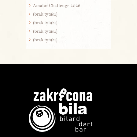
Amator Challenge 2026
(brak tytułu)
(brak tytułu)
(brak tytułu)
(brak tytułu)