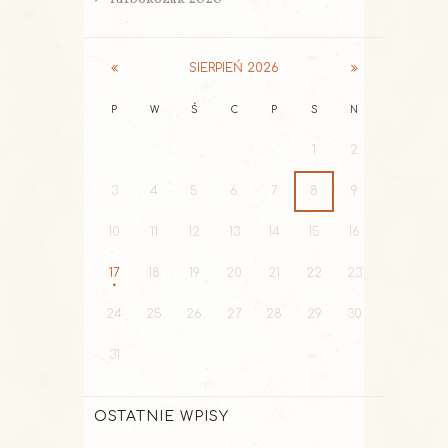
SIERPIEŃ
2026
P
W
Ś
C
P
S
N
1
2
3
4
5
6
7
8
9
10
11
12
13
14
15
16
17
18
19
20
21
22
23
24
25
26
27
28
29
30
31
OSTATNIE WPISY