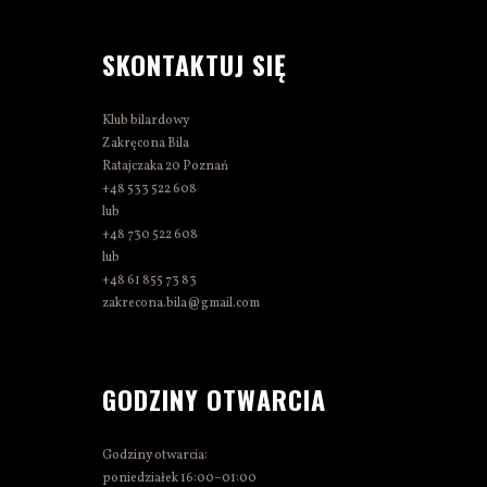
SKONTAKTUJ SIĘ
Klub bilardowy
Zakręcona Bila
Ratajczaka 20 Poznań
+48 533 522 608
lub
+48 730 522 608
lub
+48 61 855 73 83
zakrecona.bila@gmail.com
GODZINY OTWARCIA
Godziny otwarcia:
poniedziałek 16:00–01:00