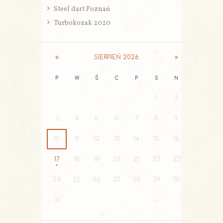
Steel dart Poznań
Turbokozak 2020
SIERPIEŃ
2026
P
W
Ś
C
P
S
N
1
2
3
4
5
6
7
8
9
10
11
12
13
14
15
16
17
18
19
20
21
22
23
24
25
26
27
28
29
30
31