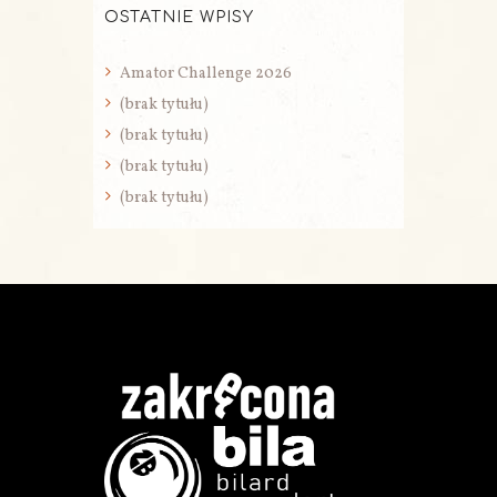
OSTATNIE WPISY
Amator Challenge 2026
(brak tytułu)
(brak tytułu)
(brak tytułu)
(brak tytułu)