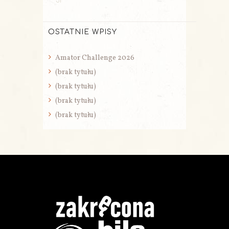
31
OSTATNIE WPISY
Amator Challenge 2026
(brak tytułu)
(brak tytułu)
(brak tytułu)
(brak tytułu)