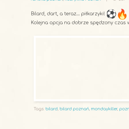
Bilard, dart, a teraz… piłkarzyki!
Kolejna opcja na dobrze spędzony czas 
Tags:
bilard
,
bilard poznań
,
mondaykiller
,
pozn