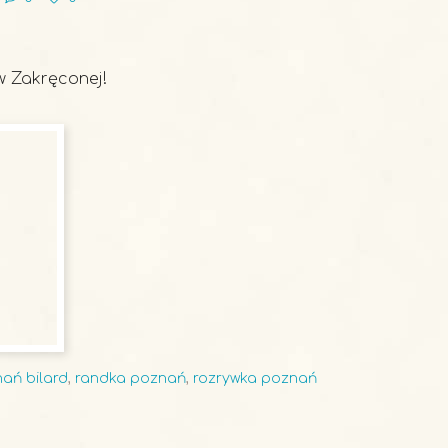
w Zakręconej!
ań bilard
,
randka poznań
,
rozrywka poznań