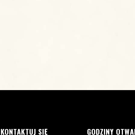
SKONTAKTUJ SIĘ
GODZINY OTWA