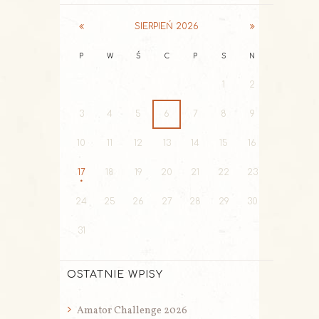
SIERPIEŃ
2026
P
W
Ś
C
P
S
N
1
2
3
4
5
6
7
8
9
10
11
12
13
14
15
16
17
18
19
20
21
22
23
24
25
26
27
28
29
30
31
OSTATNIE WPISY
Amator Challenge 2026