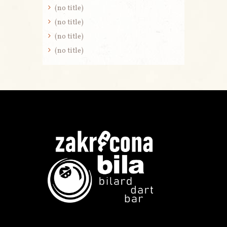
(no title)
(no title)
(no title)
(no title)