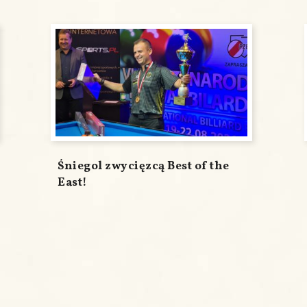
Śniegol zwycięzcą Best of the
East!