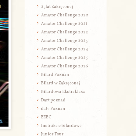
25lat Zakręconej
Amator Challenge 2020
Amator Challenge 2021
Amator Challenge 2022
Amator Challenge 2023
Amator Challenge 2024
Amator Challenge 2025
Amator Challenge 2026
Bilard Poznań
Bilard w Zakręconej
Bilardowa Ekstraklasa
Dart poznań
date Poznań
EEBC
Instrukcje bilardowe
Junior Tour