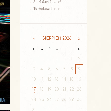
Steel dart Poznań
Turbokozak 2020
SIERPIEŃ
2026
P
W
Ś
C
P
S
N
1
2
3
4
5
6
7
8
9
10
11
12
13
14
15
16
17
18
19
20
21
22
23
24
25
26
27
28
29
30
31