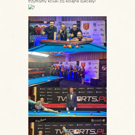
trzymamy kciuki za kolejne sukcesy!