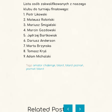
Lista osób zakwalifikowanych z naszego
klubu do turnieju finałowego:
1. Piotr Likowski
2. Mateusz Robiński
3. Mariusz Śmigielski
4. Marcin Gozdowski
5. Jędrzej Bartkowiak
6. Dariusz Anderson
7. Marta Brzynska
8. Tomasz Kryś
9. Adam Michalski
Tags:
amator challenge
,
bilard
,
bilard poznań
,
poznań bilard
Related Posts