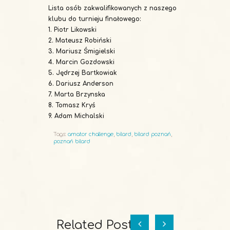
Lista osób zakwalifikowanych z naszego
klubu do turnieju finałowego:
1. Piotr Likowski
2. Mateusz Robiński
3. Mariusz Śmigielski
4. Marcin Gozdowski
5. Jędrzej Bartkowiak
6. Dariusz Anderson
7. Marta Brzynska
8. Tomasz Kryś
9. Adam Michalski
Tags:
amator challenge
,
bilard
,
bilard poznań
,
poznań bilard
Related Posts