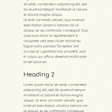
sit amet, consectetur adipisicing elit, sed
do eiusmod tempor incididunt ut labore
et dolore magna aliqua.
Ut enim ad minim veniam, quis nostrud
exercitation ullamco laboris nisi ut
aliquip ex ea commodo consequat. Duis
aute irure dolor in reprehenderit in
voluptate velit esse cillum dolore eu
fugiat nulla pariatur. Excepteur sint
occaecat cupidatat non proident, sunt
in culpa qui officia deserunt mollit anim
id est laborum.
Heading 2
Lorem ipsum dolor sit amet, consectetur
adipisicing elit, sed do eiusmod tempor
incididunt ut labore et dolore magna
aliqua. Ut enim ad minim veniam, quis
nostrud exercitation ullamco laboris nisi
ut aliquip ex ea commodo consequat.