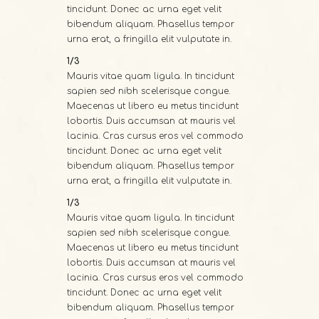
tincidunt. Donec ac urna eget velit
bibendum aliquam. Phasellus tempor
urna erat, a fringilla elit vulputate in.
1/3
Mauris vitae quam ligula. In tincidunt
sapien sed nibh scelerisque congue.
Maecenas ut libero eu metus tincidunt
lobortis. Duis accumsan at mauris vel
lacinia. Cras cursus eros vel commodo
tincidunt. Donec ac urna eget velit
bibendum aliquam. Phasellus tempor
urna erat, a fringilla elit vulputate in.
1/3
Mauris vitae quam ligula. In tincidunt
sapien sed nibh scelerisque congue.
Maecenas ut libero eu metus tincidunt
lobortis. Duis accumsan at mauris vel
lacinia. Cras cursus eros vel commodo
tincidunt. Donec ac urna eget velit
bibendum aliquam. Phasellus tempor