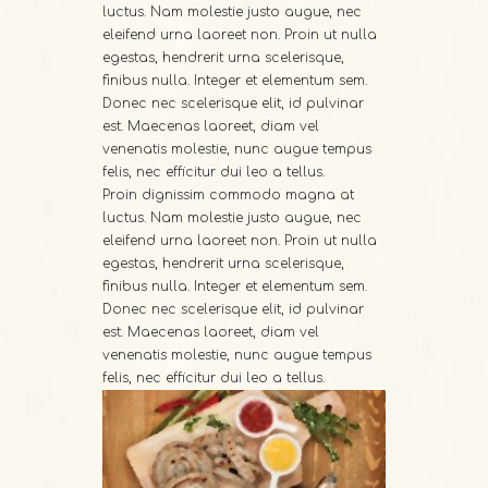
luctus. Nam molestie justo augue, nec
eleifend urna laoreet non. Proin ut nulla
egestas, hendrerit urna scelerisque,
finibus nulla. Integer et elementum sem.
Donec nec scelerisque elit, id pulvinar
est. Maecenas laoreet, diam vel
venenatis molestie, nunc augue tempus
felis, nec efficitur dui leo a tellus.
Proin dignissim commodo magna at
luctus. Nam molestie justo augue, nec
eleifend urna laoreet non. Proin ut nulla
egestas, hendrerit urna scelerisque,
finibus nulla. Integer et elementum sem.
Donec nec scelerisque elit, id pulvinar
est. Maecenas laoreet, diam vel
venenatis molestie, nunc augue tempus
felis, nec efficitur dui leo a tellus.