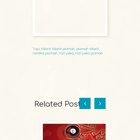
Tags:
bilard
,
bilard poznań
,
poznań bilard
,
randka poznań
,
rozrywka
,
rozrywka poznań
Related Posts