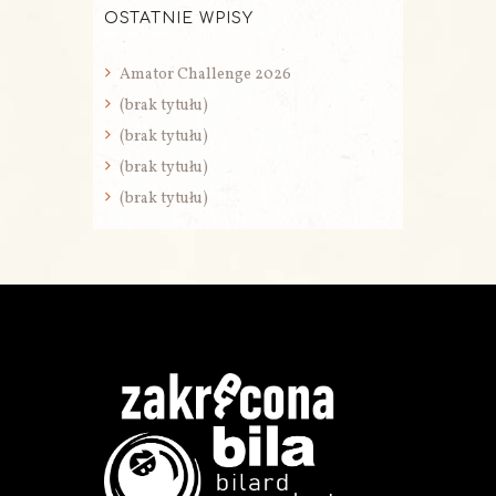
OSTATNIE WPISY
Amator Challenge 2026
(brak tytułu)
(brak tytułu)
(brak tytułu)
(brak tytułu)