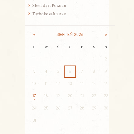
Steel dart Poznań
Turbokozak 2020
SIERPIEŃ
2026
P
W
Ś
C
P
S
N
1
2
3
4
5
6
7
8
9
10
11
12
13
14
15
16
17
18
19
20
21
22
23
24
25
26
27
28
29
30
31