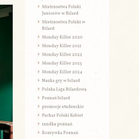
Mistrzostwa Polski
Juniorów w Bilard
Mistrzostwa Polski w
Bilard
Monday Killer 2020
Monday Killer 2021
Monday Killer 2022
Monday Killer 2023
Monday Killer 2024
Nauka gry w bilard
Polska Liga Bilardowa
Poznań bilard
promocje studenckie
Puchar Polski Kobiet
randka poznań
Rozrywka Poznań