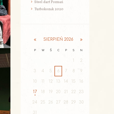
Steel dart Poznań
Turbokozak 2020
SIERPIEŃ
2026
P
W
Ś
C
P
S
N
1
2
3
4
5
6
7
8
9
10
11
12
13
14
15
16
17
18
19
20
21
22
23
24
25
26
27
28
29
30
31