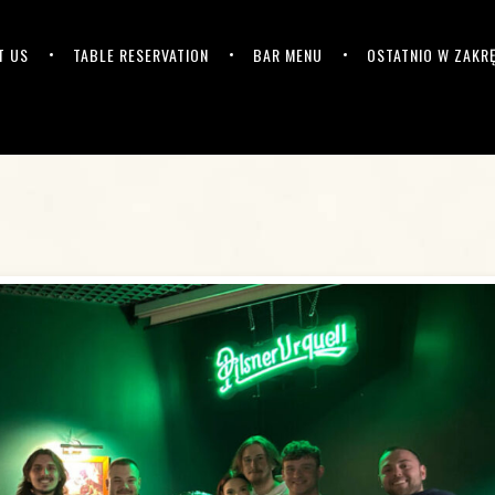
T US
TABLE RESERVATION
BAR MENU
OSTATNIO W ZAKR