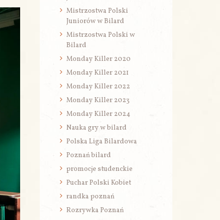
Mistrzostwa Polski
Juniorów w Bilard
Mistrzostwa Polski w
Bilard
Monday Killer 2020
Monday Killer 2021
Monday Killer 2022
Monday Killer 2023
Monday Killer 2024
Nauka gry w bilard
Polska Liga Bilardowa
Poznań bilard
promocje studenckie
Puchar Polski Kobiet
randka poznań
Rozrywka Poznań