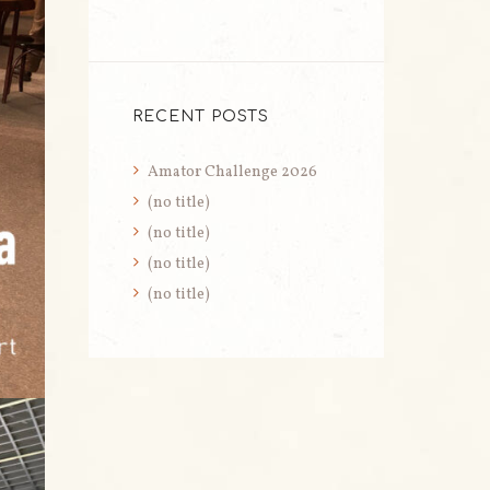
RECENT POSTS
Amator Challenge 2026
(no title)
(no title)
(no title)
(no title)