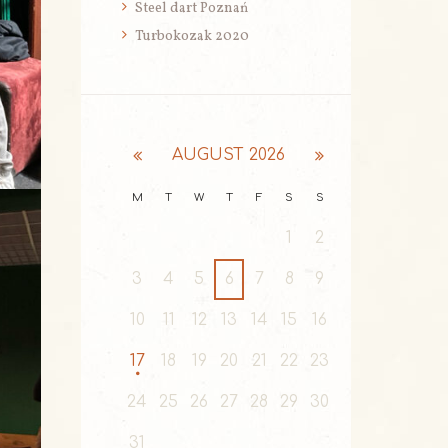
Steel dart Poznań
Turbokozak 2020
AUGUST
2026
M
T
W
T
F
S
S
1
2
3
4
5
6
7
8
9
10
11
12
13
14
15
16
17
18
19
20
21
22
23
24
25
26
27
28
29
30
31