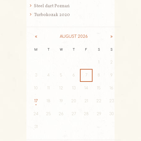
Steel dart Poznań
Turbokozak 2020
AUGUST
2026
M
T
W
T
F
S
S
1
2
3
4
5
6
7
8
9
10
11
12
13
14
15
16
17
18
19
20
21
22
23
24
25
26
27
28
29
30
31