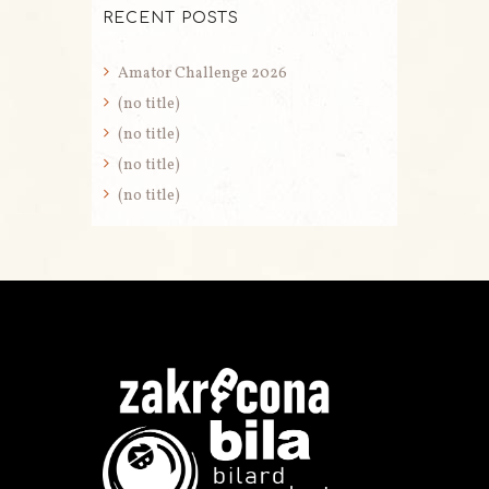
RECENT POSTS
Amator Challenge 2026
(no title)
(no title)
(no title)
(no title)