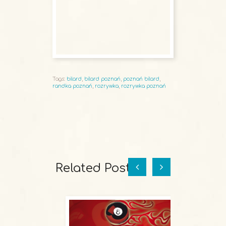
Tags:
bilard
,
bilard poznań
,
poznań bilard
,
randka poznań
,
rozrywka
,
rozrywka poznań
Related Posts