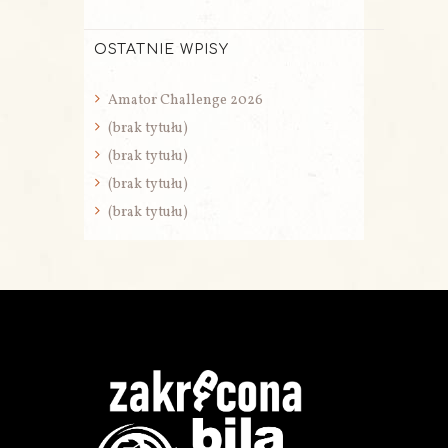
OSTATNIE WPISY
Amator Challenge 2026
(brak tytułu)
(brak tytułu)
(brak tytułu)
(brak tytułu)