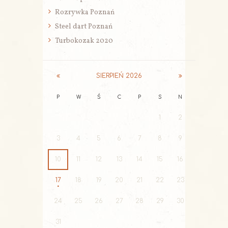
Rozrywka Poznań
Steel dart Poznań
Turbokozak 2020
SIERPIEŃ
2026
P
W
Ś
C
P
S
N
1
2
3
4
5
6
7
8
9
10
11
12
13
14
15
16
17
18
19
20
21
22
23
24
25
26
27
28
29
30
31