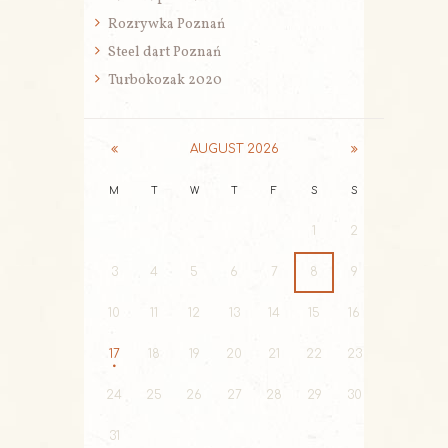
Rozrywka Poznań
Steel dart Poznań
Turbokozak 2020
AUGUST
2026
M
T
W
T
F
S
S
1
2
3
4
5
6
7
8
9
10
11
12
13
14
15
16
17
18
19
20
21
22
23
24
25
26
27
28
29
30
31