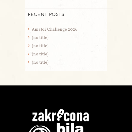
RECENT POSTS
Amator Challenge 2026
(no title)
(no title)
(no title)
(no title)