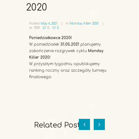
2020
Posted
May 6, 2021
in
Monday Killer 2020
1509
0
0
Poniedziałkowce 2020!
W poniedziałek
31.05.2021
planujemy
zakończenie rozgrywek cyklu
Monday
Killer 2020
!
W przyszłym tygodniu opublikujemy
ranking roczny oraz szczegóły turnieju
finałowego.
Related Posts