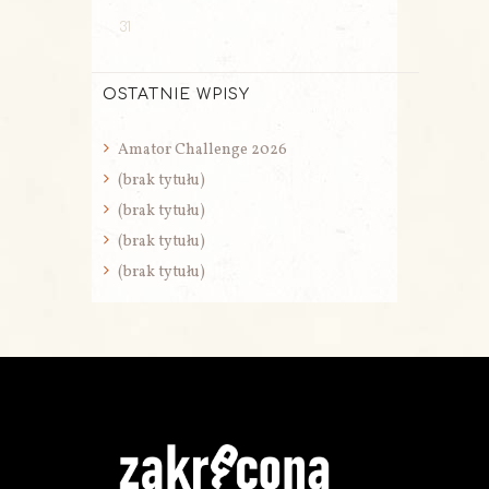
31
OSTATNIE WPISY
Amator Challenge 2026
(brak tytułu)
(brak tytułu)
(brak tytułu)
(brak tytułu)