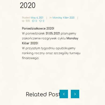
2020
Posted
May 6, 2021
in
Monday Killer 2020
1515
0
0
Poniedziałkowce 2020!
W poniedziałek
31.05.2021
planujemy
zakończenie rozgrywek cyklu
Monday
Killer 2020
!
W przyszłym tygodniu opublikujemy
ranking roczny oraz szczegóły turnieju
finałowego.
Related Posts