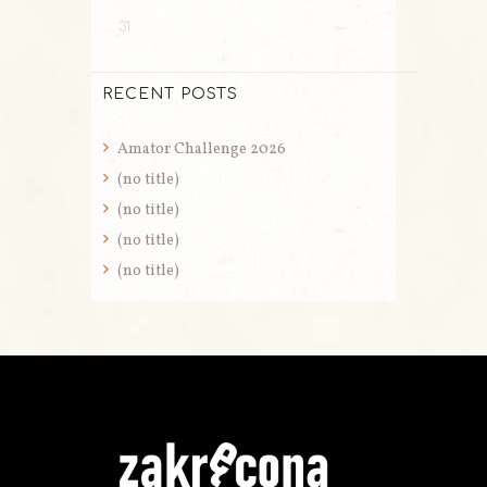
31
RECENT POSTS
Amator Challenge 2026
(no title)
(no title)
(no title)
(no title)