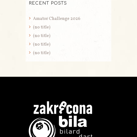
RECENT POSTS
Amator Challenge 2026
(no title)
(no title)
(no title)
(no title)