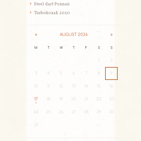
Steel dart Poznań
Turbokozak 2020
AUGUST
2026
M
T
W
T
F
S
S
1
2
3
4
5
6
7
8
9
10
11
12
13
14
15
16
17
18
19
20
21
22
23
24
25
26
27
28
29
30
31