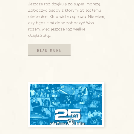
Jeszcze raz dziękuję za super imprezę.
Zobaczyć osoby z którymi 25 lat temu
otwierałem Klub wielka sprawa. Nie wiem,
czy będzie mi dane zobaczyć Was
razem, więc jeszcze raz wielkie
dzięki.Gałąź
READ MORE
READ MORE