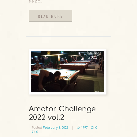
się po...
READ MORE
READ MORE
Amator Challenge
2022 vol.2
Posted
February 8, 2022
1797
0
0