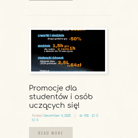
READ MORE
Promocje dla
studentów i osób
uczących się!
Posted
December 4, 2025
935
0
0
READ MORE