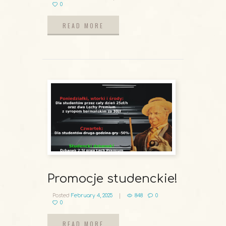
0
READ MORE
READ MORE
Promocje studenckie!
Posted
February 4, 2025
848
0
0
READ MORE