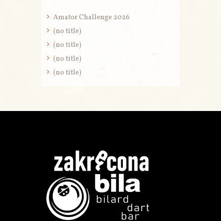
Amator Challenge 2026
(no title)
(no title)
(no title)
(no title)