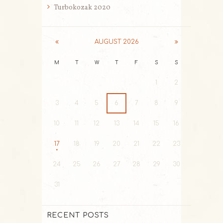
Turbokozak 2020
AUGUST
2026
M
T
W
T
F
S
S
1
2
3
4
5
6
7
8
9
10
11
12
13
14
15
16
17
18
19
20
21
22
23
24
25
26
27
28
29
30
31
RECENT POSTS