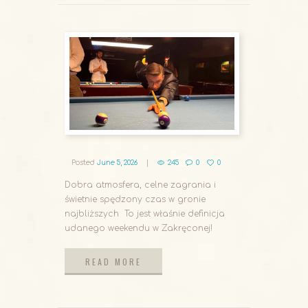
Posted
June 5, 2026
245
0
0
Dobra atmosfera, celne zagrania i
świetnie spędzony czas w gronie
najbliższych To jest właśnie definicja
udanego weekendu w Zakręconej!
READ MORE
READ MORE