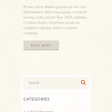
Brawo Julia! Wielkie gratulacje dla Julii
Raźnikiewicz, która zwyciężyła w trzecim
turnieju cyklu Junior Tour 2023! Jesteśmy
z Ciebie dumni i trzymamy kciuki za
następne sukcesy, które na pewno
nadejdą!
READ MORE
READ MORE
CATEGORIES