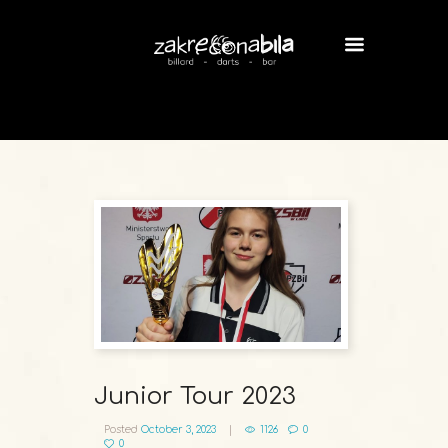
Junior Tour 2023
Posted
October 3, 2023
1126
0
0