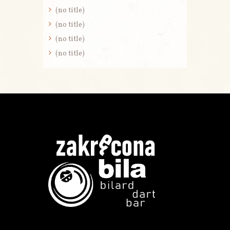
(no title)
(no title)
(no title)
(no title)