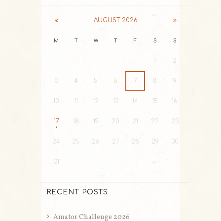
AUGUST
2026
M
T
W
T
F
S
S
1
2
3
4
5
6
7
8
9
10
11
12
13
14
15
16
17
18
19
20
21
22
23
24
25
26
27
28
29
30
31
RECENT POSTS
Amator Challenge 2026