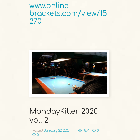
www.online-
brackets.com/view/15
270
MondayKiller 2020
vol. 2
Posted
January 22, 2020
1874
0
0