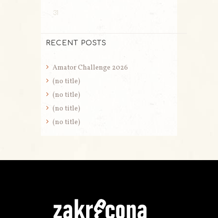
31
RECENT POSTS
Amator Challenge 2026
(no title)
(no title)
(no title)
(no title)