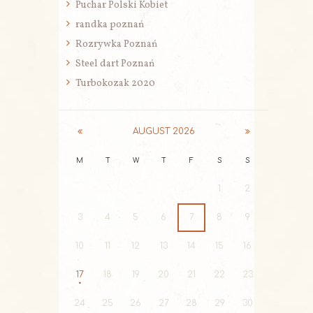
Puchar Polski Kobiet
randka poznań
Rozrywka Poznań
Steel dart Poznań
Turbokozak 2020
AUGUST
2026
M
T
W
T
F
S
S
1
2
3
4
5
6
7
8
9
10
11
12
13
14
15
16
17
18
19
20
21
22
23
24
25
26
27
28
29
30