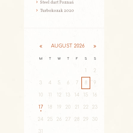
Steel dart Poznań
Turbokozak 2020
AUGUST
2026
M
T
W
T
F
S
S
1
2
3
4
5
6
7
8
9
10
11
12
13
14
15
16
17
18
19
20
21
22
23
24
25
26
27
28
29
30
31