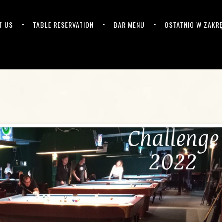
T US
TABLE RESERVATION
BAR MENU
OSTATNIO W ZAKR