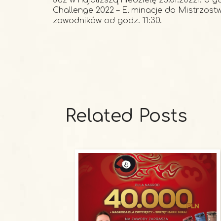
Już w najbliższą niedzielę 23.01.2022r. o 
Challenge 2022 – Eliminacje do Mistrzost
zawodników od godz. 11:30.
Related Posts