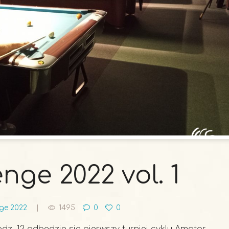
ge 2022 vol. 1
ge 2022
1495
0
0