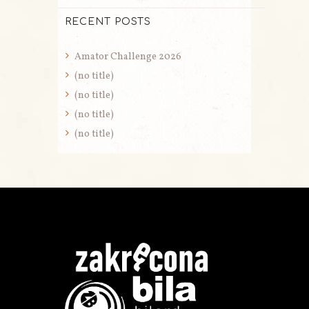
RECENT POSTS
Amator Challenge 2026
(no title)
(no title)
(no title)
(no title)