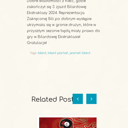
Dobre wiadomości z Kielc, gdzie
zakończył się 3. zjazd Bilardowej
Ekstraklasy 2024. Reprezentacja
Zakręconej Bili po dobrym występie
utrzymała się w gronie drużyn, które w
przyszłym sezonie będą miały prawo do
gry w Bilardowej Ekstraklasie!
Gratulacje!
Tags:
bilard
,
bilard poznań
,
poznań bilard
Related Posts