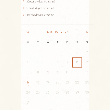
Rozrywka Poznań
Steel dart Poznań
Turbokozak 2020
AUGUST
2026
M
T
W
T
F
S
S
1
2
3
4
5
6
7
8
9
10
11
12
13
14
15
16
17
18
19
20
21
22
23
24
25
26
27
28
29
30
31