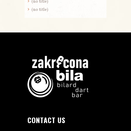
(no title)
(no title)
CONTACT US