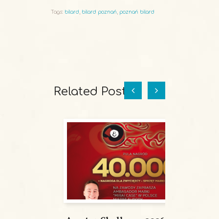
Tags:
bilard
,
bilard poznań
,
poznań bilard
Related Posts