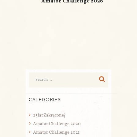
Amator Challenge 2026
CATEGORIES
25lat Zakręconej
Amator Challenge 2020
Amator Challenge 2021