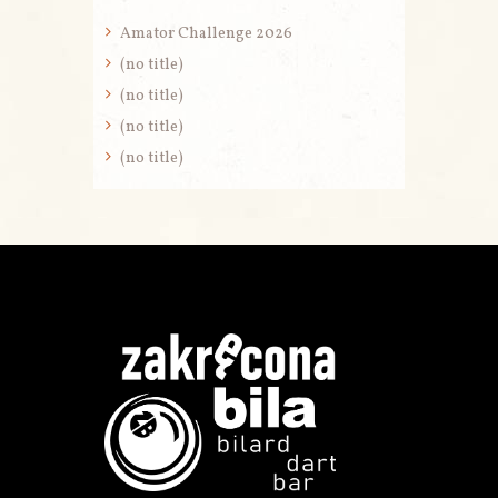
Amator Challenge 2026
(no title)
(no title)
(no title)
(no title)