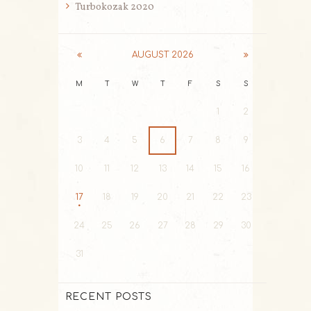
Turbokozak 2020
AUGUST
2026
M
T
W
T
F
S
S
1
2
3
4
5
6
7
8
9
10
11
12
13
14
15
16
17
18
19
20
21
22
23
24
25
26
27
28
29
30
31
RECENT POSTS