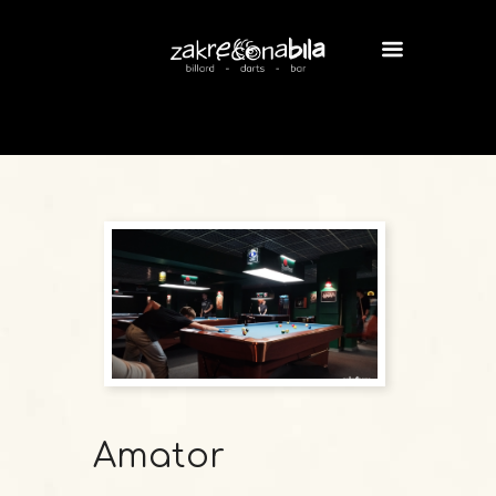
Amator