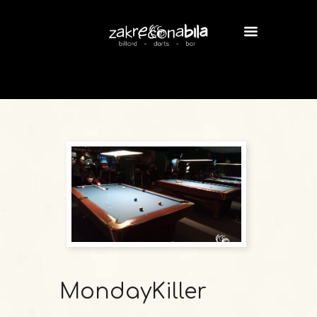
MondayKiller