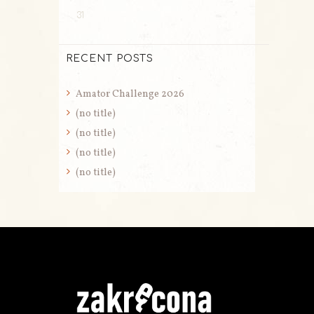
31
RECENT POSTS
Amator Challenge 2026
(no title)
(no title)
(no title)
(no title)