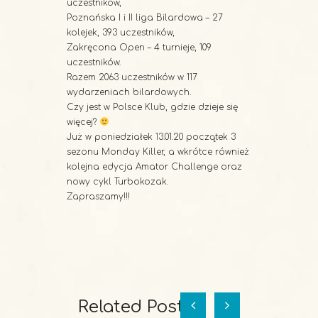
uczestników,
Poznańska I i II liga Bilardowa – 27
kolejek, 393 uczestników,
Zakręcona Open – 4 turnieje, 109
uczestników.
Razem 2063 uczestników w 117
wydarzeniach bilardowych.
Czy jest w Polsce Klub, gdzie dzieje się
więcej?
Już w poniedziałek 13.01.20 początek 3
sezonu Monday Killer, a wkrótce również
kolejna edycja Amator Challenge oraz
nowy cykl Turbokozak.
Zapraszamy!!!
Related Posts