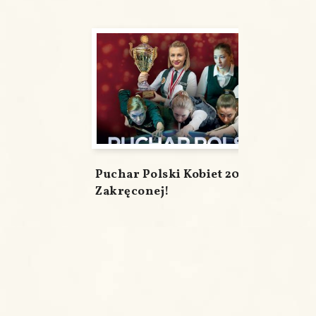
Puchar Polski Kobiet 2020 w
Zakręconej!