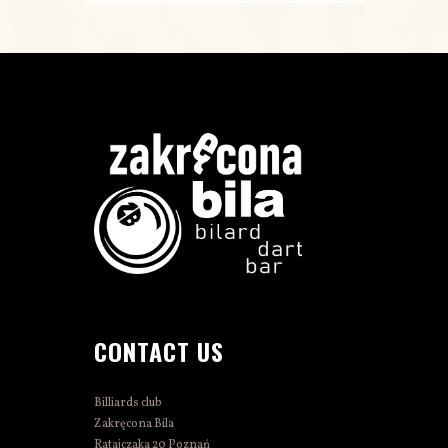
CONTACT US
Billiards club
Zakręcona Bila
Ratajczaka 20 Poznań