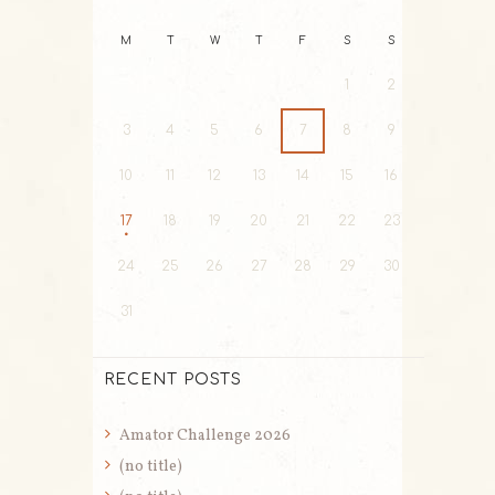
M
T
W
T
F
S
S
1
2
3
4
5
6
7
8
9
10
11
12
13
14
15
16
17
18
19
20
21
22
23
24
25
26
27
28
29
30
31
RECENT POSTS
Amator Challenge 2026
(no title)