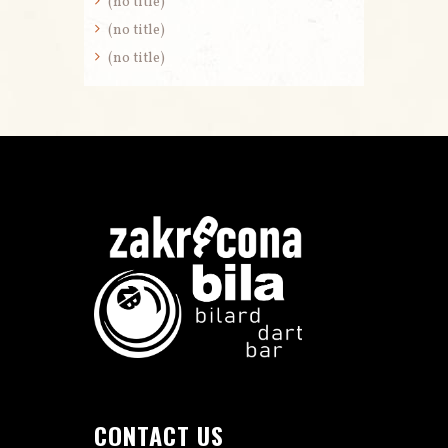
(no title)
(no title)
(no title)
CONTACT US