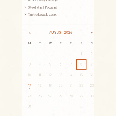
Rozrywka Poznań
Steel dart Poznań
Turbokozak 2020
AUGUST
2026
M
T
W
T
F
S
S
1
2
3
4
5
6
7
8
9
10
11
12
13
14
15
16
17
18
19
20
21
22
23
24
25
26
27
28
29
30
31