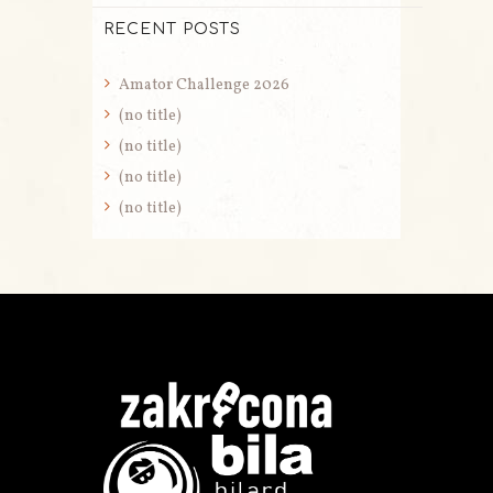
RECENT POSTS
Amator Challenge 2026
(no title)
(no title)
(no title)
(no title)