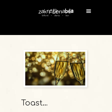
Toast…