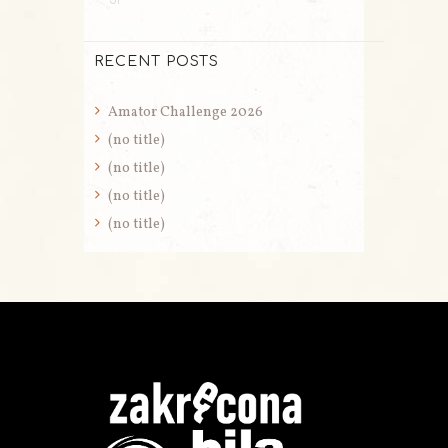
31
RECENT POSTS
Amator Challenge 2026
(no title)
(no title)
(no title)
(no title)