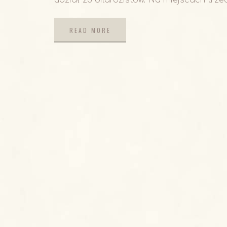
READ MORE
READ MORE