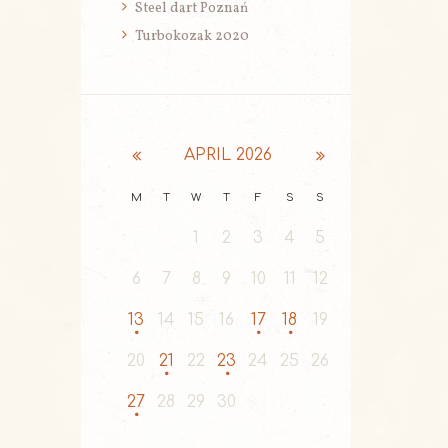
Steel dart Poznań
Turbokozak 2020
APRIL
2026
M
T
W
T
F
S
S
1
2
3
4
5
6
7
8
9
10
11
12
13
14
15
16
17
18
19
20
21
22
23
24
25
26
27
28
29
30