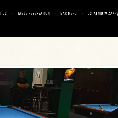
T US
TABLE RESERVATION
BAR MENU
OSTATNIO W ZAKR