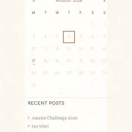
AUGUST
2026
M
T
W
T
F
S
S
1
2
3
4
5
6
7
8
9
10
11
12
13
14
15
16
17
18
19
20
21
22
23
24
25
26
27
28
29
30
31
RECENT POSTS
Amator Challenge 2026
(no title)