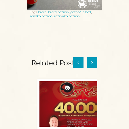
Tags:
bilard
,
bilard poznań
,
poznań bilard
,
randka poznań
,
rozrywka poznań
Related Posts