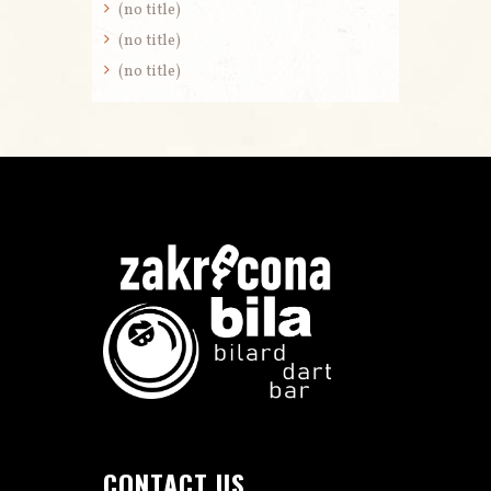
(no title)
(no title)
(no title)
CONTACT US