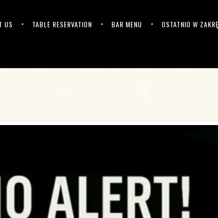
T US
TABLE RESERVATION
BAR MENU
OSTATNIO W ZAKR