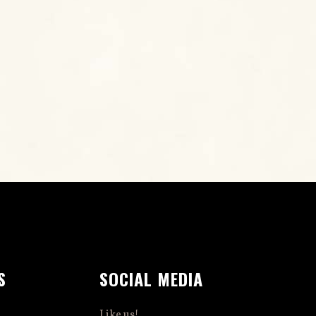
S
SOCIAL MEDIA
Like us!