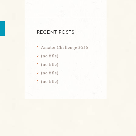
RECENT POSTS
Amator Challenge 2026
(no title)
(no title)
(no title)
(no title)